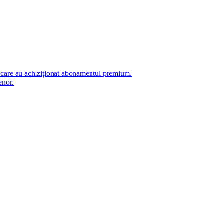
i care au achiziționat abonamentul premium.
enor.