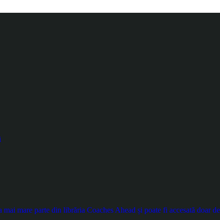
i
ai mare parte din librăria Coaches Ahead și poate fi accesată doar de ut