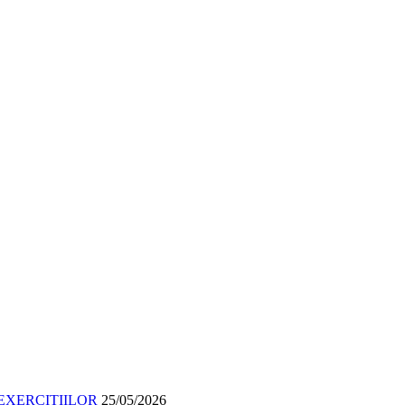
EXERCIȚIILOR
25/05/2026