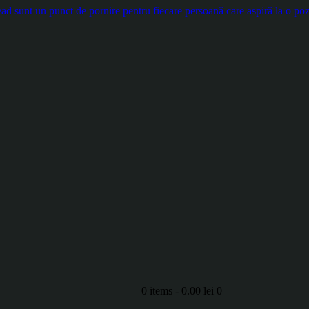
d sunt un punct de pornire pentru fiecare persoană care aspiră la o pozi
0 items
-
0.00 lei
0