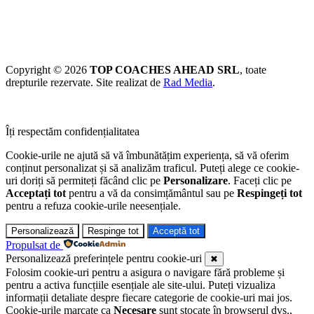
Copyright © 2026
TOP COACHES AHEAD SRL
, toate
drepturile rezervate. Site realizat de
Rad Media
.
Îți respectăm confidențialitatea
Cookie-urile ne ajută să vă îmbunătățim experiența, să vă oferim
conținut personalizat și să analizăm traficul. Puteți alege ce cookie-
uri doriți să permiteți făcând clic pe
Personalizare
. Faceți clic pe
Acceptați tot
pentru a vă da consimțământul sau pe
Respingeți tot
pentru a refuza cookie-urile neesențiale.
Personalizează
Respinge tot
Acceptă tot
Propulsat de
Personalizează preferințele pentru cookie-uri
✖
Folosim cookie-uri pentru a asigura o navigare fără probleme și
pentru a activa funcțiile esențiale ale site-ului. Puteți vizualiza
informații detaliate despre fiecare categorie de cookie-uri mai jos.
Cookie-urile marcate ca
Necesare
sunt stocate în browserul dvs.,