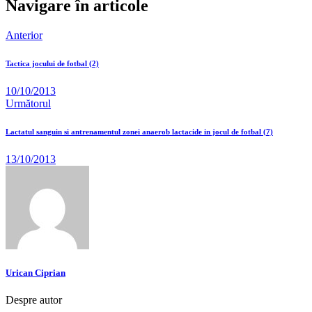
Navigare în articole
Anterior
Tactica jocului de fotbal (2)
10/10/2013
Următorul
Lactatul sanguin si antrenamentul zonei anaerob lactacide in jocul de fotbal (7)
13/10/2013
Urican Ciprian
Despre autor