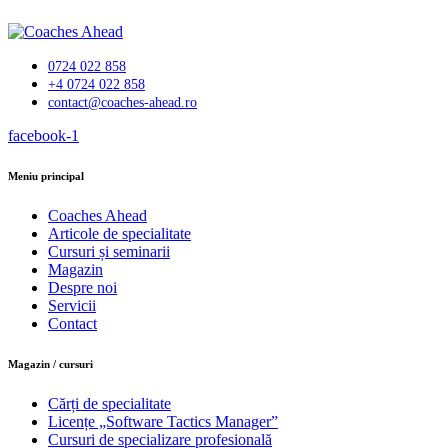
0724 022 858
+4 0724 022 858
contact@coaches-ahead.ro
facebook-1
Meniu principal
Coaches Ahead
Articole de specialitate
Cursuri și seminarii
Magazin
Despre noi
Servicii
Contact
Magazin / cursuri
Cărți de specialitate
Licențe „Software Tactics Manager”
Cursuri de specializare profesională