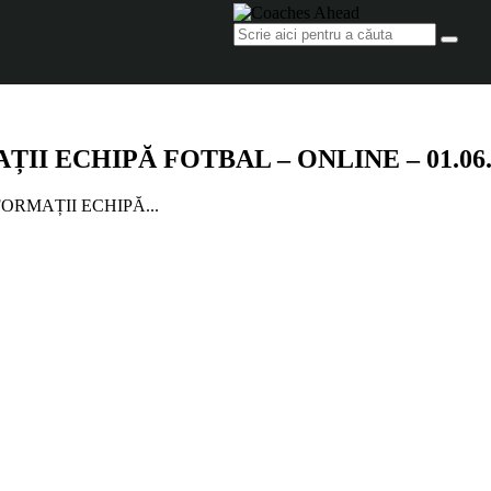
 ECHIPĂ FOTBAL – ONLINE – 01.06.20
ORMAȚII ECHIPĂ...