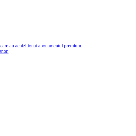
i care au achiziționat abonamentul premium.
enor.