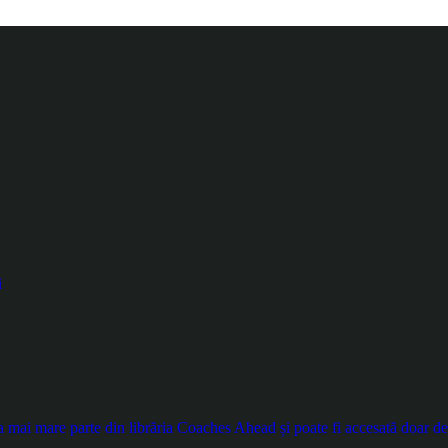
i
ai mare parte din librăria Coaches Ahead și poate fi accesată doar de ut