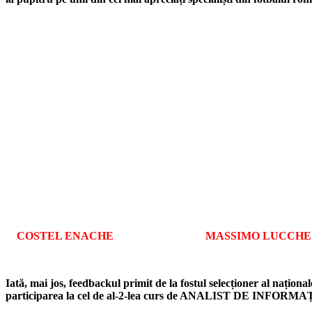
COSTEL ENACHE MASSIMO LU
Iată, mai jos, feedbackul primit de la fostul selecționer al națion
participarea la cel de al-2-lea curs de ANALIST DE INFOR