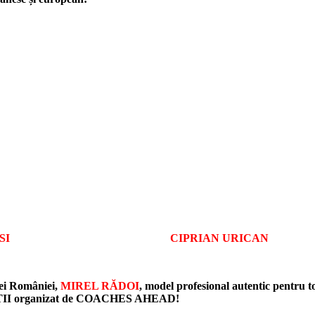
CCHESI CIPRIAN URICAN
alei României,
MIREL RĂDOI
, model profesional autentic pentru t
MAȚII organizat de COACHES AHEAD!