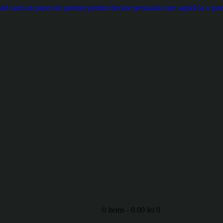
d sunt un punct de pornire pentru fiecare persoană care aspiră la o pozi
0 items
-
0.00 lei
0