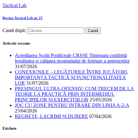
Tactical Lab
Revista Tactical Lab nr. 25
Caută după:
Articole recente
Acreditarea Școlii Postliceale CRSSE Timișoara confirmă
legalitatea și calitatea programului de formare a antrenorilor
31/07/2026
CONEXIUNILE – LEGĂTURILE ÎNTRE JUCĂTORI,
IMPORTANȚA TACTICĂ ȘI FUNCȚIONALITATEA
LOR
31/07/2026
PRESINGUL ULTRA-OFENSIV: CUM TRECEM DE LA
TEORIE LA PRACTICĂ PRIN INTERMEDIUL
PRINCIPIILOR ȘI EXERCIȚIILOR
25/05/2026
JOC CU ZONE PENTRU INTRARE DIN LINIA A-2-A
25/04/2026
REGRETE, LACRIMI ȘI DURERE
07/04/2026
Etichete