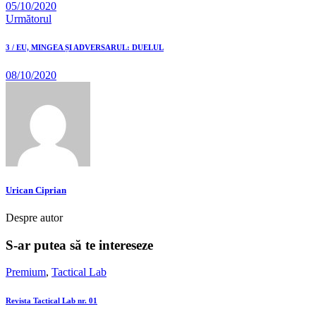
05/10/2020
Următorul
3 / EU, MINGEA ȘI ADVERSARUL: DUELUL
08/10/2020
Urican Ciprian
Despre autor
S-ar putea să te intereseze
Premium
,
Tactical Lab
Revista Tactical Lab nr. 01