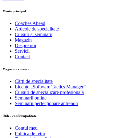
Meniu principal
Coaches Ahead
Articole de specialitate
Cursuri și seminarii
Magazin
Despre noi
Servicii
Contact
Magazin / cursuri
Cărți de specialitate
Licențe „Software Tactics Manager”
Cursuri de specializare profesională
Seminarii online
Seminarii perfecționare antrenori
Utile / confidențialitate
Contul meu
Politica de retur