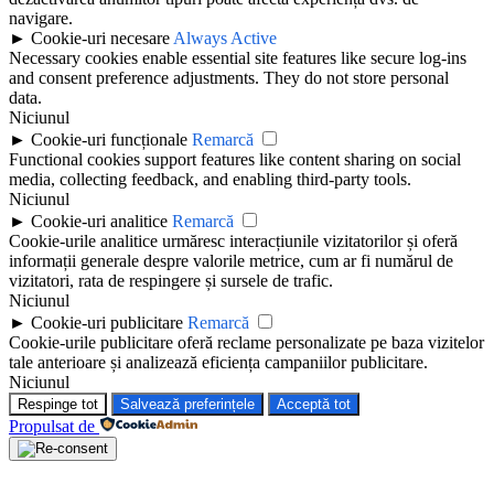
navigare.
►
Cookie-uri necesare
Always Active
Necessary cookies enable essential site features like secure log-ins
and consent preference adjustments. They do not store personal
data.
Niciunul
►
Cookie-uri funcționale
Remarcă
Functional cookies support features like content sharing on social
media, collecting feedback, and enabling third-party tools.
Niciunul
►
Cookie-uri analitice
Remarcă
Cookie-urile analitice urmăresc interacțiunile vizitatorilor și oferă
informații generale despre valorile metrice, cum ar fi numărul de
vizitatori, rata de respingere și sursele de trafic.
Niciunul
►
Cookie-uri publicitare
Remarcă
Cookie-urile publicitare oferă reclame personalizate pe baza vizitelor
tale anterioare și analizează eficiența campaniilor publicitare.
Niciunul
Respinge tot
Salvează preferințele
Acceptă tot
Propulsat de