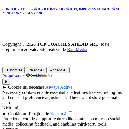
CONEXIUNILE – LEGĂTURILE ÎNTRE JUCĂTORI, IMPORTANȚA TACTICĂ ȘI
FUNCȚIONALITATEA LOR
Copyright © 2026
TOP COACHES AHEAD SRL
, toate
drepturile rezervate. Site realizat de
Rad Media
.
Customize
Reject All
Accept All
Propulsat de
✖
►
Cookie-uri necesare
Always Active
Necessary cookies enable essential site features like secure log-ins
and consent preference adjustments. They do not store personal
data.
Niciunul
►
Cookie-uri funcționale
Remarcă
Functional cookies support features like content sharing on social
media, collecting feedback, and enabling third-party tools.