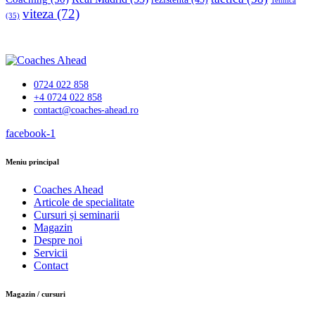
Tehnică
viteza
(72)
(35)
0724 022 858
+4 0724 022 858
contact@coaches-ahead.ro
facebook-1
Meniu principal
Coaches Ahead
Articole de specialitate
Cursuri și seminarii
Magazin
Despre noi
Servicii
Contact
Magazin / cursuri