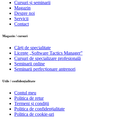
Cursuri și seminarii
Magazin
Despre noi
Servicii
Contact
Magazin / cursuri
Cărți de specialitate
Licențe „Software Tactics Manager”
Cursuri de specializare profesională
Seminarii online
Seminarii perfecționare antrenori
Utile / confidențialitate
Contul meu
Politica de retur
Termeni și condiții
Politica de confidențialitate
Politica de cookie-uri