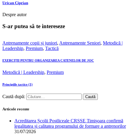
Urican Ciprian
Despre autor
S-ar putea să te intereseze
Antrenamente copii și juniori
,
Antrenamente Seniori
,
Metodică |
Leadership
,
Premium
,
Tactică
EXERCIȚII PENTRU ORGANIZAREA CATENELOR DE JOC
Metodică | Leadership
,
Premium
Principiile tactice (1)
Caută după:
Articole recente
Acreditarea Școlii Postliceale CRSSE Timișoara confirmă
legalitatea și calitatea programului de formare a antrenorilor
31/07/2026