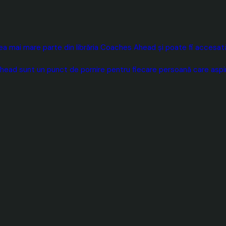
 mai mare parte din librăria Coaches Ahead și poate fi accesată 
head sunt un punct de pornire pentru fiecare persoană care aspiră