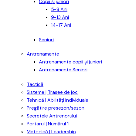
Copii și juniori
5-8 Ani
9-13 Ani
14-17 Ani
Seniori
Antrenamente
Antrenamente copii și juniori
Antrenamente Seniori
Tactică
Sisteme | Trasee de joc
Tehnică | Abilități individuale
Pregătire presezon/sezon
Secretele Antrenorului
Portarul | Numărul 1
Metodică | Leadership