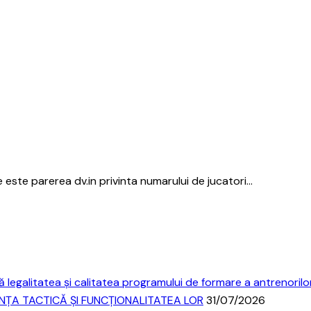
 este parerea dv.in privinta numarului de jucatori…
 legalitatea și calitatea programului de formare a antrenorilo
ANȚA TACTICĂ ȘI FUNCȚIONALITATEA LOR
31/07/2026