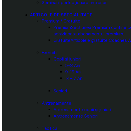
Seminarii perfecționare antrenori
ARTICOLE DE SPECIALITATE
Premium / Gratuite
Premium
Secțiunea Premium conține cea
achiziționat abonamentul premium.
Gratuite
Articolele gratuite Coaches A
Exerciții
Copii și juniori
5-8 Ani
9-13 Ani
14-17 Ani
Seniori
Antrenamente
Antrenamente copii și juniori
Antrenamente Seniori
Tactică