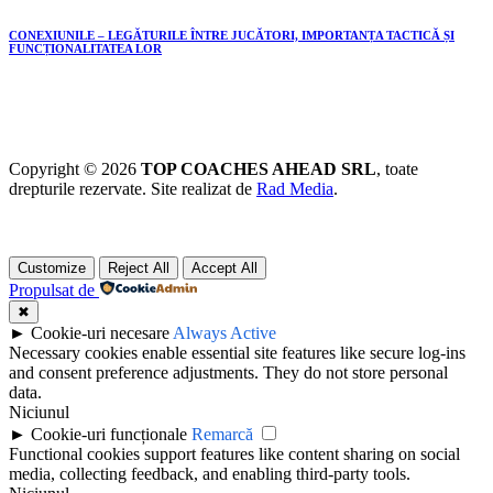
CONEXIUNILE – LEGĂTURILE ÎNTRE JUCĂTORI, IMPORTANȚA TACTICĂ ȘI
FUNCȚIONALITATEA LOR
Copyright © 2026
TOP COACHES AHEAD SRL
, toate
drepturile rezervate. Site realizat de
Rad Media
.
Customize
Reject All
Accept All
Propulsat de
✖
►
Cookie-uri necesare
Always Active
Necessary cookies enable essential site features like secure log-ins
and consent preference adjustments. They do not store personal
data.
Niciunul
►
Cookie-uri funcționale
Remarcă
Functional cookies support features like content sharing on social
media, collecting feedback, and enabling third-party tools.