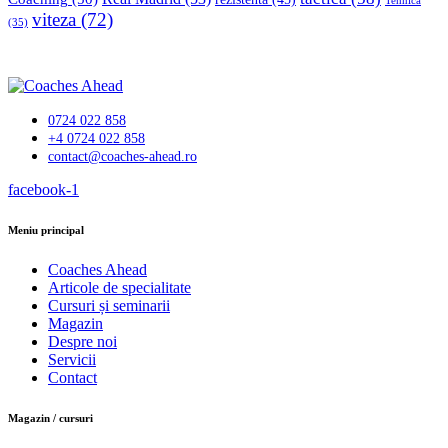
Tehnică
viteza
(72)
(35)
0724 022 858
+4 0724 022 858
contact@coaches-ahead.ro
facebook-1
Meniu principal
Coaches Ahead
Articole de specialitate
Cursuri și seminarii
Magazin
Despre noi
Servicii
Contact
Magazin / cursuri