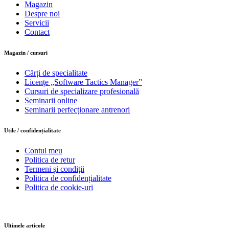
Magazin
Despre noi
Servicii
Contact
Magazin / cursuri
Cărți de specialitate
Licențe „Software Tactics Manager”
Cursuri de specializare profesională
Seminarii online
Seminarii perfecționare antrenori
Utile / confidențialitate
Contul meu
Politica de retur
Termeni și condiții
Politica de confidențialitate
Politica de cookie-uri
Ultimele articole