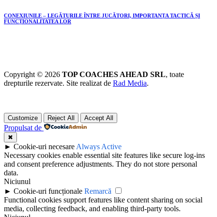
CONEXIUNILE – LEGĂTURILE ÎNTRE JUCĂTORI, IMPORTANȚA TACTICĂ ȘI
FUNCȚIONALITATEA LOR
Copyright © 2026
TOP COACHES AHEAD SRL
, toate
drepturile rezervate. Site realizat de
Rad Media
.
Customize
Reject All
Accept All
Propulsat de
✖
►
Cookie-uri necesare
Always Active
Necessary cookies enable essential site features like secure log-ins
and consent preference adjustments. They do not store personal
data.
Niciunul
►
Cookie-uri funcționale
Remarcă
Functional cookies support features like content sharing on social
media, collecting feedback, and enabling third-party tools.