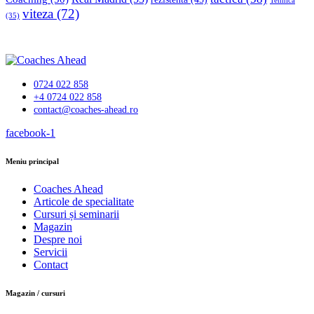
Tehnică
viteza
(72)
(35)
0724 022 858
+4 0724 022 858
contact@coaches-ahead.ro
facebook-1
Meniu principal
Coaches Ahead
Articole de specialitate
Cursuri și seminarii
Magazin
Despre noi
Servicii
Contact
Magazin / cursuri