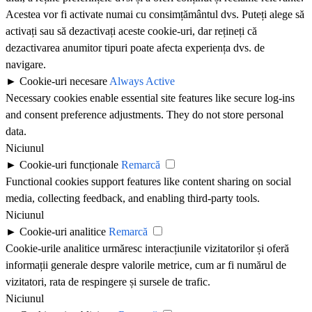
Acestea vor fi activate numai cu consimțământul dvs. Puteți alege să
activați sau să dezactivați aceste cookie-uri, dar rețineți că
dezactivarea anumitor tipuri poate afecta experiența dvs. de
navigare.
►
Cookie-uri necesare
Always Active
Necessary cookies enable essential site features like secure log-ins
and consent preference adjustments. They do not store personal
data.
Niciunul
►
Cookie-uri funcționale
Remarcă
Functional cookies support features like content sharing on social
media, collecting feedback, and enabling third-party tools.
Niciunul
►
Cookie-uri analitice
Remarcă
Cookie-urile analitice urmăresc interacțiunile vizitatorilor și oferă
informații generale despre valorile metrice, cum ar fi numărul de
vizitatori, rata de respingere și sursele de trafic.
Niciunul