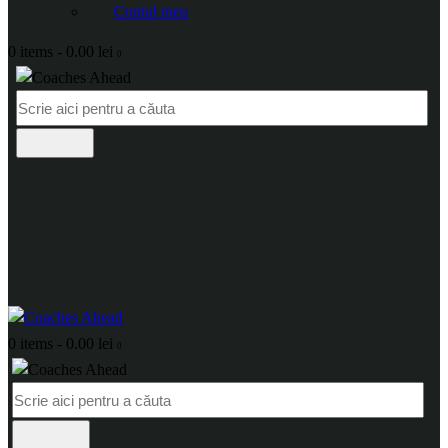
Contul meu
0 items
-
0.00 lei
0
0 items
-
0.00 lei
0