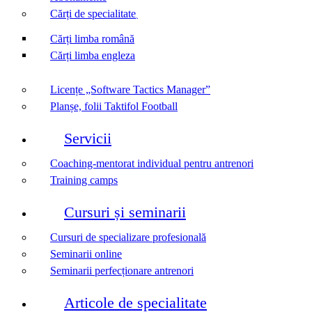
Cărți de specialitate
Cărți limba română
Cărți limba engleza
Licențe „Software Tactics Manager”
Planșe, folii Taktifol Football
Servicii
Coaching-mentorat individual pentru antrenori
Training camps
Cursuri și seminarii
Cursuri de specializare profesională
Seminarii online
Seminarii perfecționare antrenori
Articole de specialitate