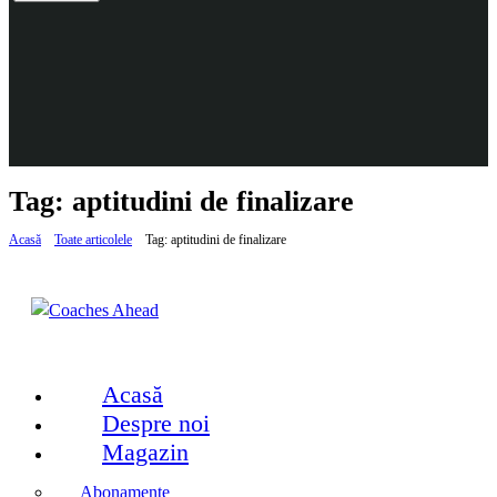
Tag: aptitudini de finalizare
Acasă
Toate articolele
Tag: aptitudini de finalizare
Acasă
Despre noi
Magazin
Abonamente