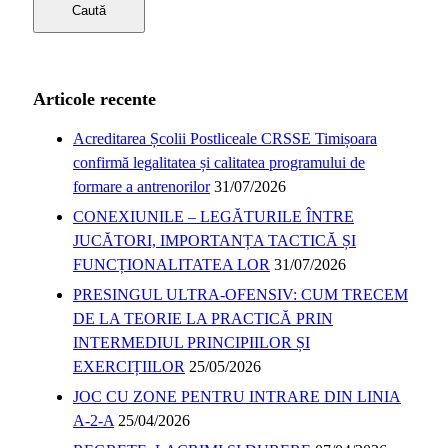
Articole recente
Acreditarea Școlii Postliceale CRSSE Timișoara
confirmă legalitatea și calitatea programului de
formare a antrenorilor
31/07/2026
CONEXIUNILE – LEGĂTURILE ÎNTRE
JUCĂTORI, IMPORTANȚA TACTICĂ ȘI
FUNCȚIONALITATEA LOR
31/07/2026
PRESINGUL ULTRA-OFENSIV: CUM TRECEM
DE LA TEORIE LA PRACTICĂ PRIN
INTERMEDIUL PRINCIPIILOR ȘI
EXERCIȚIILOR
25/05/2026
JOC CU ZONE PENTRU INTRARE DIN LINIA
A-2-A
25/04/2026