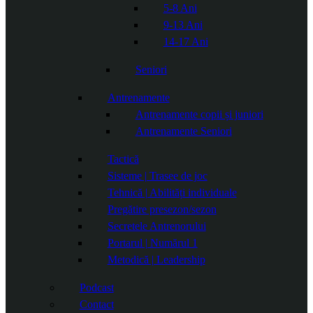
5-8 Ani
9-13 Ani
14-17 Ani
Seniori
Antrenamente
Antrenamente copii și juniori
Antrenamente Seniori
Tactică
Sisteme | Trasee de joc
Tehnică | Abilități individuale
Pregătire presezon/sezon
Secretele Antrenorului
Portarul | Numărul 1
Metodică | Leadership
Podcast
Contact