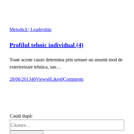
Metodică | Leadership
Profilul tehnic individual (4)
Toate aceste cauze determina prin urmare un anumit mod de
exteriorizare tehnica, sau…
28/06/2013
40
Views
0
Likes
0
Comments
Caută după: