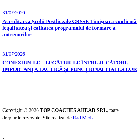
31/07/2026
Acreditarea Școlii Postliceale CRSSE Timișoara confirmă
legalitatea și calitatea programului de formare a
antrenorilor
31/07/2026
CONEXIUNILE – LEGĂTURILE ÎNTRE JUCĂTORI,
IMPORTANȚA TACTICĂ ȘI FUNCȚIONALITATEA LOR
Copyright © 2026
TOP COACHES AHEAD SRL
, toate
drepturile rezervate. Site realizat de
Rad Media
.