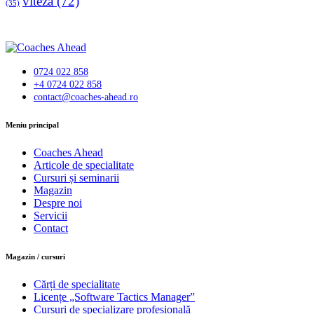
viteza
(72)
(35)
0724 022 858
+4 0724 022 858
contact@coaches-ahead.ro
facebook-
Meniu principal
1
Coaches Ahead
Articole de specialitate
Cursuri și seminarii
Magazin
Despre noi
Servicii
Contact
Magazin / cursuri
Cărți de specialitate
Licențe „Software Tactics Manager”
Cursuri de specializare profesională