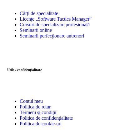
Cărți de specialitate
Licențe „Software Tactics Manager”
Cursuri de specializare profesională
Seminarii online
Seminarii perfecționare antrenori
Utile / confidențialitate
Contul meu
Politica de retur
Termeni și condiții
Politica de confidențialitate
Politica de cookie-uri