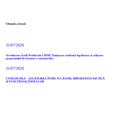
Ultimele articole
31/07/2026
Acreditarea Școlii Postliceale CRSSE Timișoara confirmă legalitatea și calitatea
programului de formare a antrenorilor
31/07/2026
CONEXIUNILE – LEGĂTURILE ÎNTRE JUCĂTORI, IMPORTANȚA TACTICĂ
ȘI FUNCȚIONALITATEA LOR