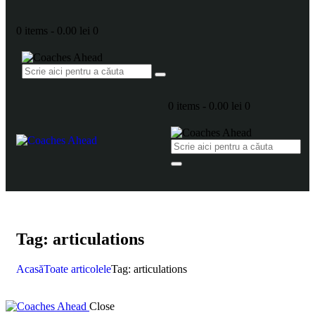
0 items
-
0.00 lei
0
0 items
-
0.00 lei
0
Tag: articulations
Acasă
Toate articolele
Tag: articulations
Close