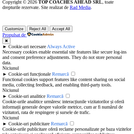
Copyright © 2026
TOP COACHES AHEAD SRL
, toate
drepturile rezervate. Site realizat de
Rad Media
.
Customize
Reject All
Accept All
Propulsat de
✖
►
Cookie-uri necesare
Always Active
Necessary cookies enable essential site features like secure log-ins
and consent preference adjustments. They do not store personal
data.
Niciunul
►
Cookie-uri funcționale
Remarcă
Functional cookies support features like content sharing on social
media, collecting feedback, and enabling third-party tools.
Niciunul
►
Cookie-uri analitice
Remarcă
Cookie-urile analitice urmăresc interacțiunile vizitatorilor și oferă
informații generale despre valorile metrice, cum ar fi numărul de
vizitatori, rata de respingere și sursele de trafic.
Niciunul
►
Cookie-uri publicitare
Remarcă
Cookie-urile publicitare oferă reclame personalizate pe baza vizitelor