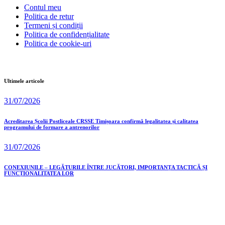
Contul meu
Politica de retur
Termeni și condiții
Politica de confidențialitate
Politica de cookie-uri
Ultimele articole
31/07/2026
Acreditarea Școlii Postliceale CRSSE Timișoara confirmă legalitatea și calitatea
programului de formare a antrenorilor
31/07/2026
CONEXIUNILE – LEGĂTURILE ÎNTRE JUCĂTORI, IMPORTANȚA TACTICĂ ȘI
FUNCȚIONALITATEA LOR