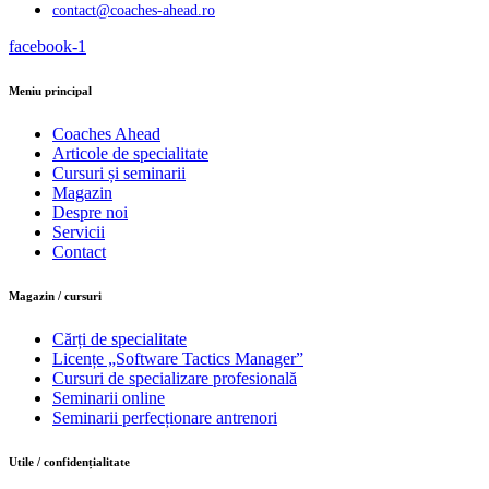
contact@coaches-ahead.ro
facebook-1
Meniu principal
Coaches Ahead
Articole de specialitate
Cursuri și seminarii
Magazin
Despre noi
Servicii
Contact
Magazin / cursuri
Cărți de specialitate
Licențe „Software Tactics Manager”
Cursuri de specializare profesională
Seminarii online
Seminarii perfecționare antrenori
Utile / confidențialitate