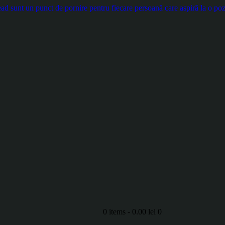
d sunt un punct de pornire pentru fiecare persoană care aspiră la o pozi
0 items
-
0.00 lei
0