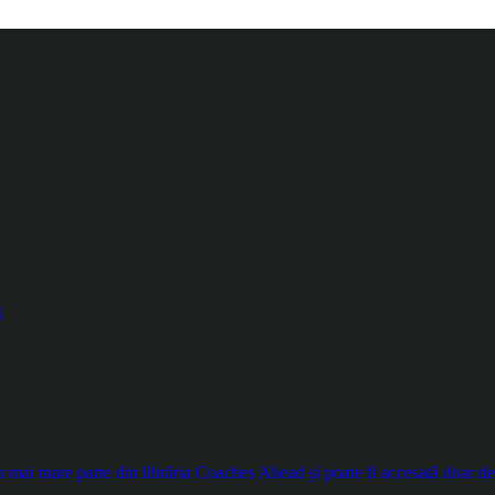
i
ai mare parte din librăria Coaches Ahead și poate fi accesată doar de ut