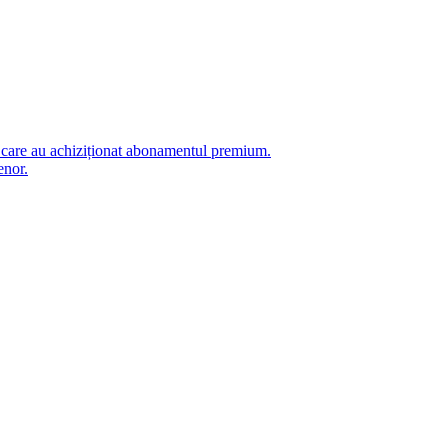
i care au achiziționat abonamentul premium.
enor.