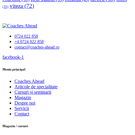
Tehnică
viteza
(72)
(35)
0724 022 858
+4 0724 022 858
contact@coaches-ahead.ro
facebook-1
Meniu principal
Coaches Ahead
Articole de specialitate
Cursuri și seminarii
Magazin
Despre noi
Servicii
Contact
Magazin / cursuri