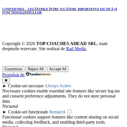
CONEXIUNILE – LEGĂTURILE ÎNTRE JUCĂTORI, IMPORTANȚA TACTICĂ ȘI
FUNCȚIONALITATEA LOR
Copyright © 2026
TOP COACHES AHEAD SRL
, toate
drepturile rezervate. Site realizat de
Rad Media
.
Customize
Reject All
Accept All
Propulsat de
✖
►
Cookie-uri necesare
Always Active
Necessary cookies enable essential site features like secure log-ins
and consent preference adjustments. They do not store personal
data.
Niciunul
►
Cookie-uri funcționale
Remarcă
Functional cookies support features like content sharing on social
media, collecting feedback, and enabling third-party tools.