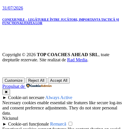
31/07/2026
CONEXIUNILE – LEGĂTURILE ÎNTRE JUCĂTORI, IMPORTANȚA TACTICĂ ȘI
FUNCȚIONALITATEA LOR
Copyright © 2026
TOP COACHES AHEAD SRL
, toate
drepturile rezervate. Site realizat de
Rad Media
.
Customize
Reject All
Accept All
Propulsat de
✖
►
Cookie-uri necesare
Always Active
Necessary cookies enable essential site features like secure log-ins
and consent preference adjustments. They do not store personal
data.
Niciunul
►
Cookie-uri funcționale
Remarcă