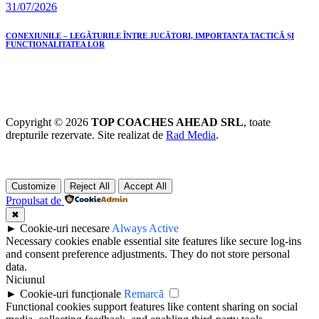
31/07/2026
CONEXIUNILE – LEGĂTURILE ÎNTRE JUCĂTORI, IMPORTANȚA TACTICĂ ȘI
FUNCȚIONALITATEA LOR
Copyright © 2026
TOP COACHES AHEAD SRL
, toate
drepturile rezervate. Site realizat de
Rad Media
.
Customize
Reject All
Accept All
Propulsat de
✖
►
Cookie-uri necesare
Always Active
Necessary cookies enable essential site features like secure log-ins
and consent preference adjustments. They do not store personal
data.
Niciunul
►
Cookie-uri funcționale
Remarcă
Functional cookies support features like content sharing on social