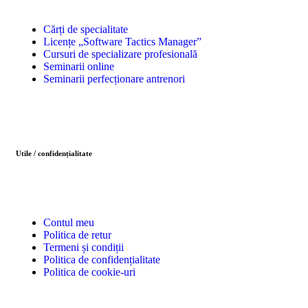
Cărți de specialitate
Licențe „Software Tactics Manager”
Cursuri de specializare profesională
Seminarii online
Seminarii perfecționare antrenori
Utile / confidențialitate
Contul meu
Politica de retur
Termeni și condiții
Politica de confidențialitate
Politica de cookie-uri