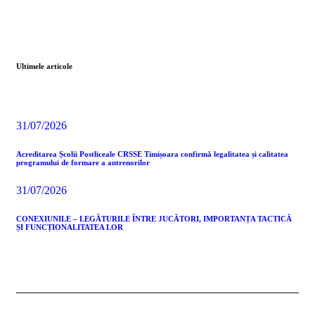
Ultimele articole
31/07/2026
Acreditarea Școlii Postliceale CRSSE Timișoara confirmă legalitatea și calitatea
programului de formare a antrenorilor
31/07/2026
CONEXIUNILE – LEGĂTURILE ÎNTRE JUCĂTORI, IMPORTANȚA TACTICĂ
ȘI FUNCȚIONALITATEA LOR