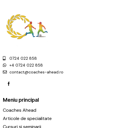
0724 022 858
+4 0724 022 858
contact@coaches-ahead.ro
Meniu principal
Coaches Ahead
Articole de specialitate
Cursuri și seminarii