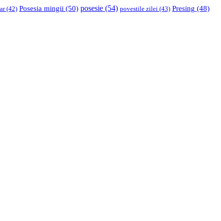
Posesia mingii
(50)
posesie
(54)
Presing
(48)
ar
(42)
povestile zilei
(43)