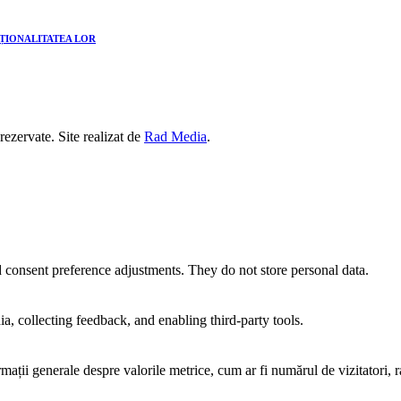
CȚIONALITATEA LOR
 rezervate. Site realizat de
Rad Media
.
nd consent preference adjustments. They do not store personal data.
a, collecting feedback, and enabling third-party tools.
rmații generale despre valorile metrice, cum ar fi numărul de vizitatori, ra