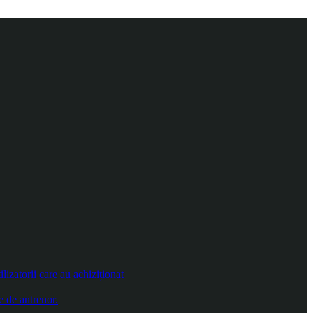
izatorii care au achiziționat
e de antrenor.