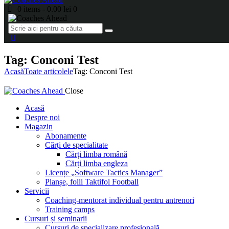
0 items
-
0.00 lei
0
Tag: Conconi Test
Acasă
Toate articolele
Tag: Conconi Test
Close
Acasă
Despre noi
Magazin
Abonamente
Cărți de specialitate
Cărți limba română
Cărți limba engleza
Licențe „Software Tactics Manager”
Planșe, folii Taktifol Football
Servicii
Coaching-mentorat individual pentru antrenori
Training camps
Cursuri și seminarii
Cursuri de specializare profesională