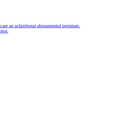
i care au achiziționat abonamentul premium.
enor.