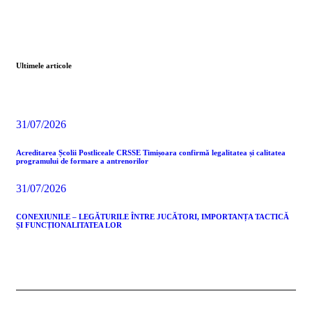
Ultimele articole
31/07/2026
Acreditarea Școlii Postliceale CRSSE Timișoara confirmă legalitatea și calitatea
programului de formare a antrenorilor
31/07/2026
CONEXIUNILE – LEGĂTURILE ÎNTRE JUCĂTORI, IMPORTANȚA TACTICĂ
ȘI FUNCȚIONALITATEA LOR