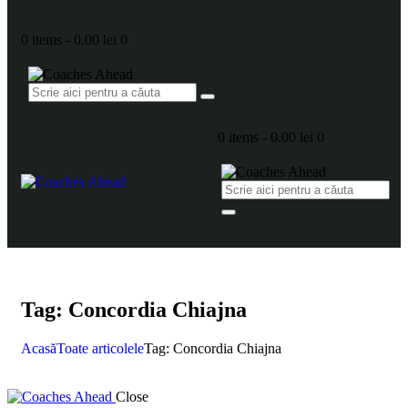
0 items
-
0.00 lei
0
0 items
-
0.00 lei
0
Tag: Concordia Chiajna
Acasă
Toate articolele
Tag: Concordia Chiajna
Close