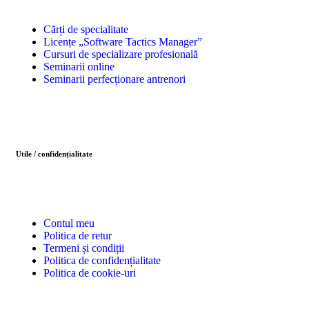
Cărți de specialitate
Licențe „Software Tactics Manager”
Cursuri de specializare profesională
Seminarii online
Seminarii perfecționare antrenori
Utile / confidențialitate
Contul meu
Politica de retur
Termeni și condiții
Politica de confidențialitate
Politica de cookie-uri