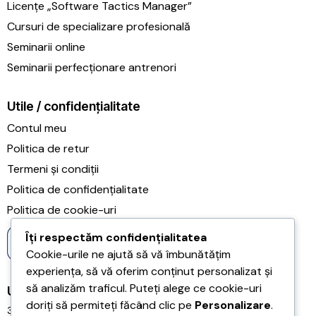
Licențe „Software Tactics Manager”
Cursuri de specializare profesională
Seminarii online
Seminarii perfecționare antrenori
Utile / confidențialitate
Contul meu
Politica de retur
Termeni și condiții
Politica de confidențialitate
Politica de cookie-uri
Îți respectăm confidențialitatea
Cookie-urile ne ajută să vă îmbunătățim
experiența, să vă oferim conținut personalizat și
să analizăm traficul. Puteți alege ce cookie-uri
Ultimele articole
doriți să permiteți făcând clic pe
Personalizare
.
31/07/2026