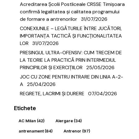
Acreditarea Școlii Postliceale CRSSE Timișoara
confirmă legalitatea și calitatea programului
de formare a antrenorilor
31/07/2026
CONEXIUNILE – LEGĂTURILE ÎNTRE JUCĂTORI,
IMPORTANȚA TACTICĂ ȘI FUNCȚIONALITATEA
LOR
31/07/2026
PRESINGUL ULTRA-OFENSIV: CUM TRECEM DE
LA TEORIE LA PRACTICĂ PRIN INTERMEDIUL
PRINCIPIILOR ȘI EXERCIȚIILOR
25/05/2026
JOC CU ZONE PENTRU INTRARE DIN LINIA A-2-
A
25/04/2026
REGRETE, LACRIMI ȘI DURERE
07/04/2026
Etichete
AC Milan
(42)
Alergare
(34)
antrenament
(84)
Antrenor
(97)