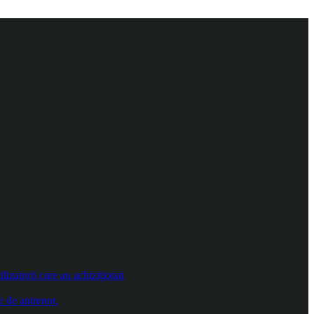
izatorii care au achiziționat
e de antrenor.