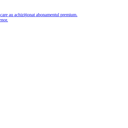
i care au achiziționat abonamentul premium.
enor.