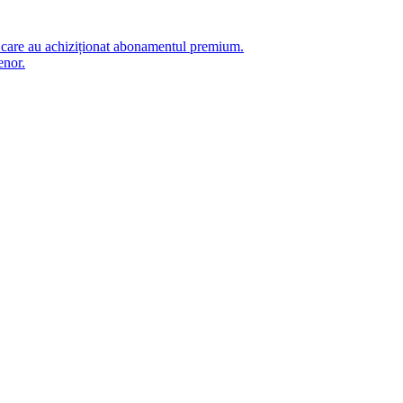
i care au achiziționat abonamentul premium.
enor.