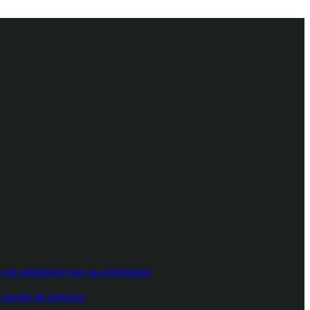
e utilizatorii care au achiziționat
poziție de antrenor.