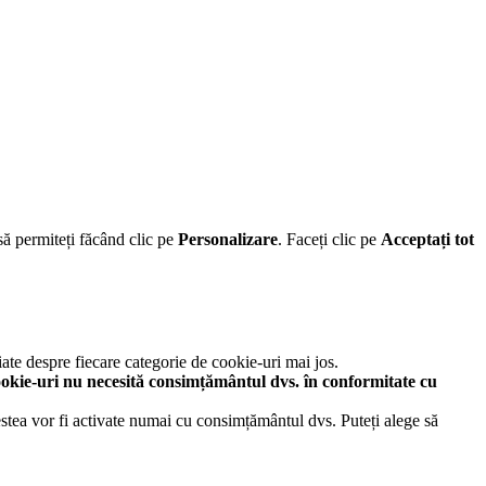
să permiteți făcând clic pe
Personalizare
. Faceți clic pe
Acceptați tot
iate despre fiecare categorie de cookie-uri mai jos.
okie-uri nu necesită consimțământul dvs. în conformitate cu
cestea vor fi activate numai cu consimțământul dvs. Puteți alege să