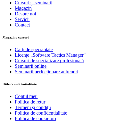
Cursuri și seminarii
Magazin
Despre noi
Servicii
Contact
Magazin / cursuri
Cărți de specialitate
Licențe „Software Tactics Manager”
Cursuri de specializare profesională
Seminarii online
Seminarii perfecționare antrenori
Utile / confidențialitate
Contul meu
Politica de retur
Termeni și condiții
Politica de confidențialitate
Politica de cookie-uri