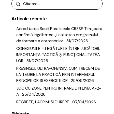
Articole recente
Acreditarea Școlii Postliceale CRSSE Timișoara
confirmă legalitatea și calitatea programului
de formare a antrenorilor
31/07/2026
CONEXIUNILE – LEGĂTURILE ÎNTRE JUCĂTORI,
IMPORTANȚA TACTICĂ ȘI FUNCȚIONALITATEA
LOR
31/07/2026
PRESINGUL ULTRA-OFENSIV: CUM TRECEM DE
LA TEORIE LA PRACTICĂ PRIN INTERMEDIUL
PRINCIPIILOR ȘI EXERCIȚIILOR
25/05/2026
JOC CU ZONE PENTRU INTRARE DIN LINIA A-2-
A
25/04/2026
REGRETE, LACRIMI ȘI DURERE
07/04/2026
Etichete