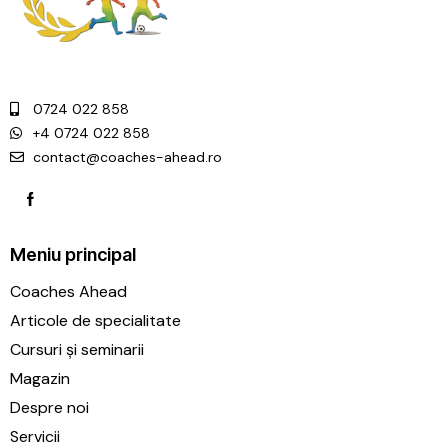
0724 022 858
+4 0724 022 858
contact@coaches-ahead.ro
Meniu principal
Coaches Ahead
Articole de specialitate
Cursuri și seminarii
Magazin
Despre noi
Servicii