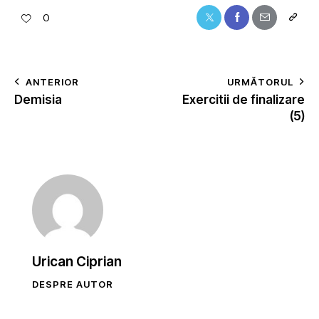
0
ANTERIOR
URMĂTORUL
Demisia
Exercitii de finalizare
(5)
Urican Ciprian
DESPRE AUTOR