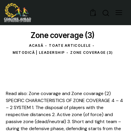
0
Zone coverage (3)
ACASĂ
TOATE ARTICOLELE
METODICĂ | LEADERSHIP
ZONE COVERAGE (3)
Read also: Zone covarage and Zone covarage (2)
SPECIFIC CHARACTERISTICS OF ZONE COVERAGE 4 – 4
– 2 SYSTEM 1. The disposal of players with the
respective distances 2. Active zone (of force) and
passive zone (dead/neutral) 3. Short and tight team –
during the defensive phase, defending starts from the