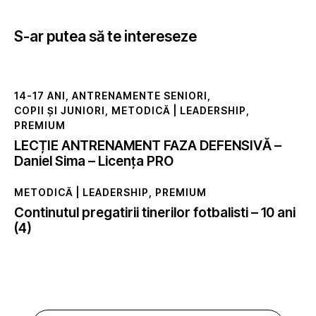
S-ar putea să te intereseze
14-17 ANI
,
ANTRENAMENTE SENIORI
,
COPII ȘI JUNIORI
,
METODICĂ | LEADERSHIP
,
PREMIUM
LECȚIE ANTRENAMENT FAZA DEFENSIVĂ –
Daniel Sima – Licența PRO
METODICĂ | LEADERSHIP
,
PREMIUM
Continutul pregatirii tinerilor fotbalisti – 10 ani
(4)