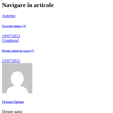
Navigare în articole
Anterior
Exercitii tehnice (3)
19/07/2012
Următorul
Posesia mingii in careu (7)
25/07/2012
Urican Ciprian
Despre autor