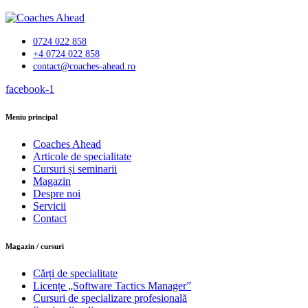
0724 022 858
+4 0724 022 858
contact@coaches-ahead.ro
facebook-1
Meniu principal
Coaches Ahead
Articole de specialitate
Cursuri și seminarii
Magazin
Despre noi
Servicii
Contact
Magazin / cursuri
Cărți de specialitate
Licențe „Software Tactics Manager”
Cursuri de specializare profesională