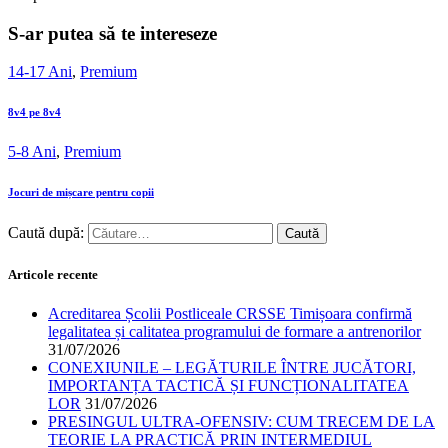
S-ar putea să te intereseze
14-17 Ani
,
Premium
8v4 pe 8v4
5-8 Ani
,
Premium
Jocuri de mișcare pentru copii
Caută după:
Articole recente
Acreditarea Școlii Postliceale CRSSE Timișoara confirmă
legalitatea și calitatea programului de formare a antrenorilor
31/07/2026
CONEXIUNILE – LEGĂTURILE ÎNTRE JUCĂTORI,
IMPORTANȚA TACTICĂ ȘI FUNCȚIONALITATEA
LOR
31/07/2026
PRESINGUL ULTRA-OFENSIV: CUM TRECEM DE LA
TEORIE LA PRACTICĂ PRIN INTERMEDIUL