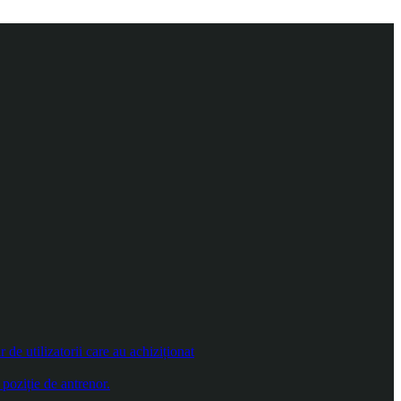
e utilizatorii care au achiziționat
poziție de antrenor.