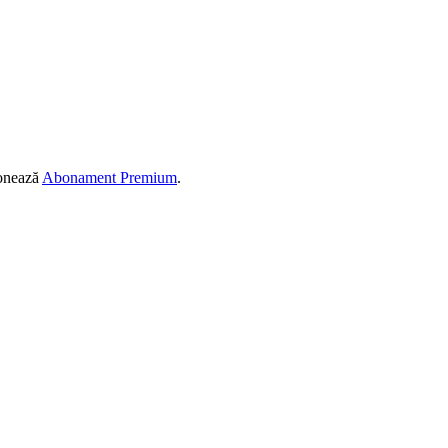
ionează
Abonament Premium
.