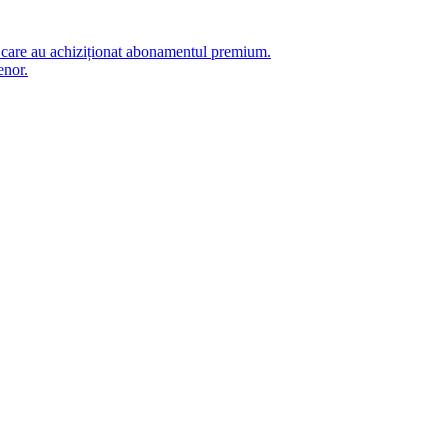
i care au achiziționat abonamentul premium.
enor.