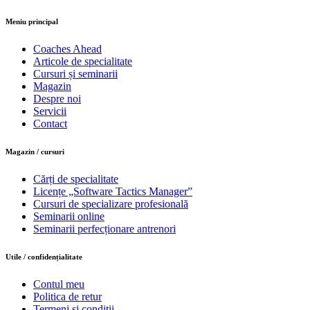
Meniu principal
Coaches Ahead
Articole de specialitate
Cursuri și seminarii
Magazin
Despre noi
Servicii
Contact
Magazin / cursuri
Cărți de specialitate
Licențe „Software Tactics Manager”
Cursuri de specializare profesională
Seminarii online
Seminarii perfecționare antrenori
Utile / confidențialitate
Contul meu
Politica de retur
Termeni și condiții