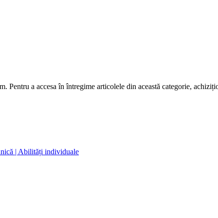
m. Pentru a accesa în întregime articolele din această categorie, achiziț
nică | Abilități individuale