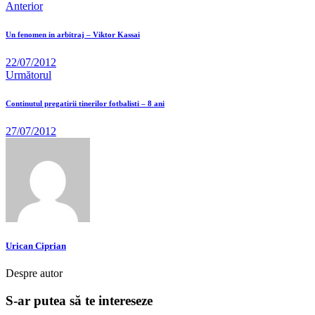
Anterior
Un fenomen in arbitraj – Viktor Kassai
22/07/2012
Următorul
Continutul pregatirii tinerilor fotbalisti – 8 ani
27/07/2012
Urican Ciprian
Despre autor
S-ar putea să te intereseze