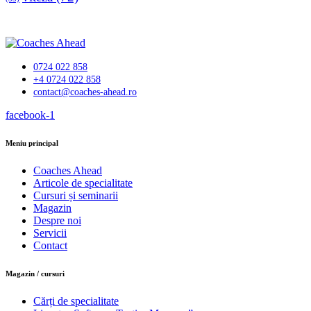
0724 022 858
+4 0724 022 858
contact@coaches-ahead.ro
facebook-1
Meniu principal
Coaches Ahead
Articole de specialitate
Cursuri și seminarii
Magazin
Despre noi
Servicii
Contact
Magazin / cursuri
Cărți de specialitate