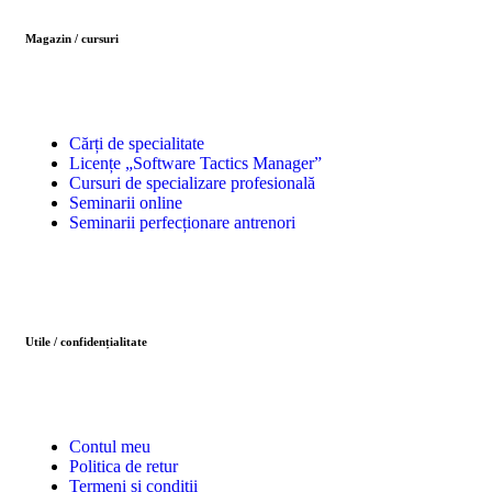
Magazin / cursuri
Cărți de specialitate
Licențe „Software Tactics Manager”
Cursuri de specializare profesională
Seminarii online
Seminarii perfecționare antrenori
Utile / confidențialitate
Contul meu
Politica de retur
Termeni și condiții