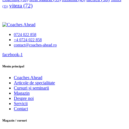
Tehnică
viteza
(72)
(35)
0724 022 858
+4 0724 022 858
contact@coaches-ahead.ro
facebook-1
Meniu principal
Coaches Ahead
Articole de specialitate
Cursuri și seminarii
Magazin
Despre noi
Servicii
Contact
Magazin / cursuri