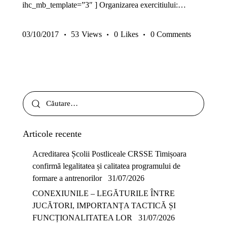
ihc_mb_template=”3″ ] Organizarea exercitiului:…
03/10/2017
53
Views
0
Likes
0
Comments
Articole recente
Acreditarea Școlii Postliceale CRSSE Timișoara
confirmă legalitatea și calitatea programului de
formare a antrenorilor
31/07/2026
CONEXIUNILE – LEGĂTURILE ÎNTRE
JUCĂTORI, IMPORTANȚA TACTICĂ ȘI
FUNCȚIONALITATEA LOR
31/07/2026