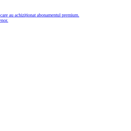
i care au achiziționat abonamentul premium.
enor.