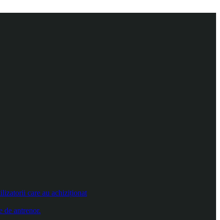
izatorii care au achiziționat
e de antrenor.