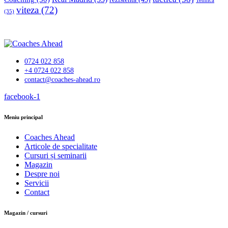
Tehnică
viteza
(72)
(35)
0724 022 858
+4 0724 022 858
contact@coaches-ahead.ro
facebook-1
Meniu principal
Coaches Ahead
Articole de specialitate
Cursuri și seminarii
Magazin
Despre noi
Servicii
Contact
Magazin / cursuri