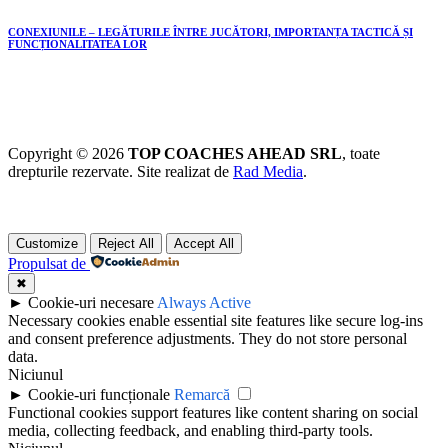
CONEXIUNILE – LEGĂTURILE ÎNTRE JUCĂTORI, IMPORTANȚA TACTICĂ ȘI
FUNCȚIONALITATEA LOR
Copyright © 2026
TOP COACHES AHEAD SRL
, toate
drepturile rezervate. Site realizat de
Rad Media
.
Customize
Reject All
Accept All
Propulsat de
✖
►
Cookie-uri necesare
Always Active
Necessary cookies enable essential site features like secure log-ins
and consent preference adjustments. They do not store personal
data.
Niciunul
►
Cookie-uri funcționale
Remarcă
Functional cookies support features like content sharing on social
media, collecting feedback, and enabling third-party tools.