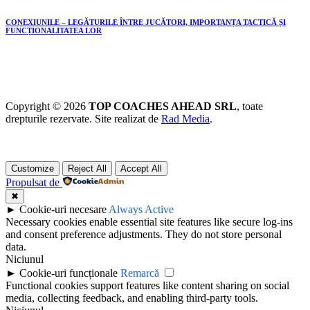
CONEXIUNILE – LEGĂTURILE ÎNTRE JUCĂTORI, IMPORTANȚA TACTICĂ ȘI
FUNCȚIONALITATEA LOR
Copyright © 2026
TOP COACHES AHEAD SRL
, toate
drepturile rezervate. Site realizat de
Rad Media
.
Customize
Reject All
Accept All
Propulsat de
✖
►
Cookie-uri necesare
Always Active
Necessary cookies enable essential site features like secure log-ins
and consent preference adjustments. They do not store personal
data.
Niciunul
►
Cookie-uri funcționale
Remarcă
Functional cookies support features like content sharing on social
media, collecting feedback, and enabling third-party tools.