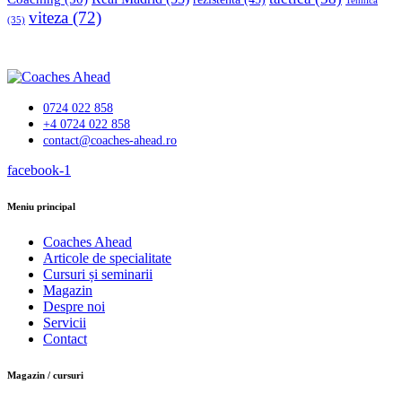
Tehnică
viteza
(72)
(35)
0724 022 858
+4 0724 022 858
contact@coaches-ahead.ro
facebook-1
Meniu principal
Coaches Ahead
Articole de specialitate
Cursuri și seminarii
Magazin
Despre noi
Servicii
Contact
Magazin / cursuri