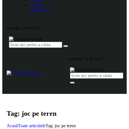
Contact
Contul meu
0 items
-
0.00 lei
0
0 items
-
0.00 lei
0
Tag: joc pe teren
Acasă
Toate articolele
Tag: joc pe teren