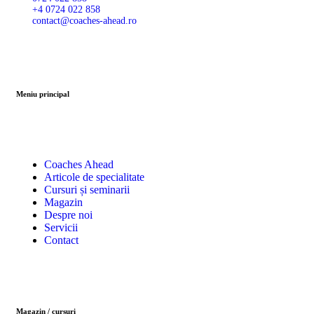
+4 0724 022 858
contact@coaches-ahead.ro
Meniu principal
Coaches Ahead
Articole de specialitate
Cursuri și seminarii
Magazin
Despre noi
Servicii
Contact
Magazin / cursuri