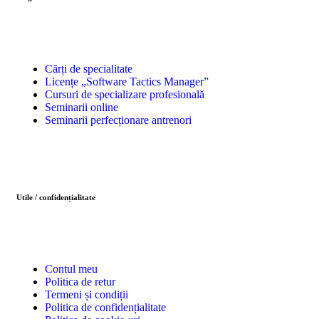
Cărți de specialitate
Licențe „Software Tactics Manager”
Cursuri de specializare profesională
Seminarii online
Seminarii perfecționare antrenori
Utile / confidențialitate
Contul meu
Politica de retur
Termeni și condiții
Politica de confidențialitate