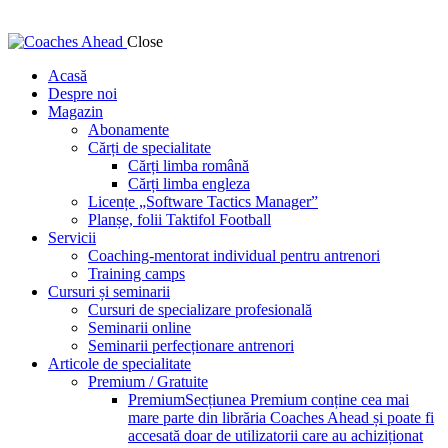
Close
Acasă
Despre noi
Magazin
Abonamente
Cărți de specialitate
Cărți limba română
Cărți limba engleza
Licențe „Software Tactics Manager”
Planșe, folii Taktifol Football
Servicii
Coaching-mentorat individual pentru antrenori
Training camps
Cursuri și seminarii
Cursuri de specializare profesională
Seminarii online
Seminarii perfecționare antrenori
Articole de specialitate
Premium / Gratuite
Premium
Secțiunea Premium conține cea mai
mare parte din librăria Coaches Ahead și poate fi
accesată doar de utilizatorii care au achiziționat