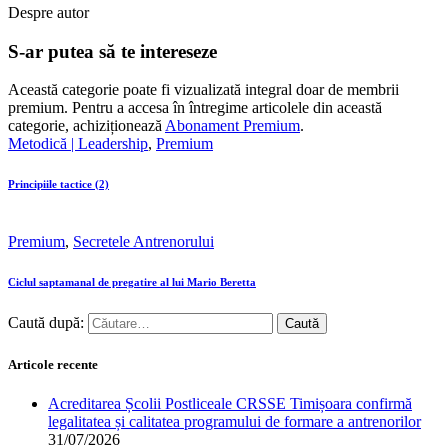
Despre autor
S-ar putea să te intereseze
Această categorie poate fi vizualizată integral doar de membrii
premium. Pentru a accesa în întregime articolele din această
categorie, achiziționează
Abonament Premium
.
Metodică | Leadership
,
Premium
Principiile tactice (2)
Premium
,
Secretele Antrenorului
Ciclul saptamanal de pregatire al lui Mario Beretta
Caută după:
Articole recente
Acreditarea Școlii Postliceale CRSSE Timișoara confirmă
legalitatea și calitatea programului de formare a antrenorilor
31/07/2026