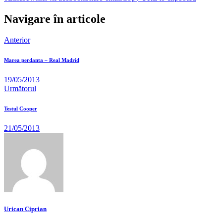
Navigare în articole
Anterior
Marea perdanta – Real Madrid
19/05/2013
Următorul
Testul Cooper
21/05/2013
Urican Ciprian