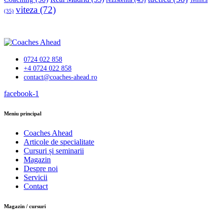
Tehnică
viteza
(72)
(35)
0724 022 858
+4 0724 022 858
contact@coaches-ahead.ro
facebook-1
Meniu principal
Coaches Ahead
Articole de specialitate
Cursuri și seminarii
Magazin
Despre noi
Servicii
Contact
Magazin / cursuri