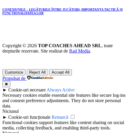
CONEXIUNILE – LEGĂTURILE ÎNTRE JUCĂTORI, IMPORTANȚA TACTICĂ ȘI
FUNCȚIONALITATEA LOR
Copyright © 2026
TOP COACHES AHEAD SRL
, toate
drepturile rezervate. Site realizat de
Rad Media
.
Customize
Reject All
Accept All
Propulsat de
✖
►
Cookie-uri necesare
Always Active
Necessary cookies enable essential site features like secure log-ins
and consent preference adjustments. They do not store personal
data.
Niciunul
►
Cookie-uri funcționale
Remarcă
Functional cookies support features like content sharing on social
media, collecting feedback, and enabling third-party tools.