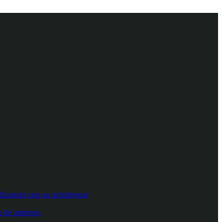
izatorii care au achiziționat
e de antrenor.