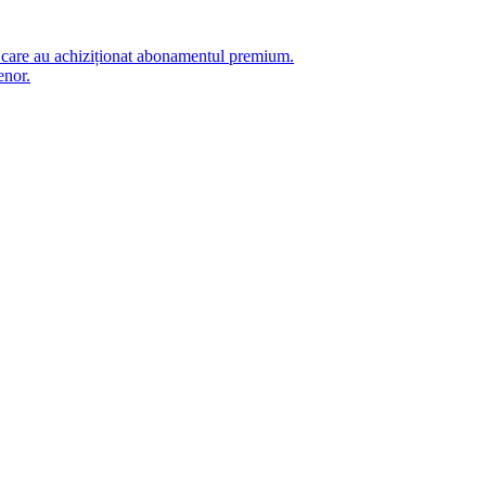
i care au achiziționat abonamentul premium.
enor.