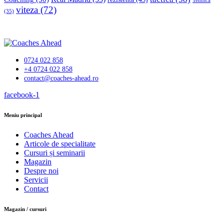
Tehnică
viteza
(72)
(35)
0724 022 858
+4 0724 022 858
contact@coaches-ahead.ro
facebook-1
Meniu principal
Coaches Ahead
Articole de specialitate
Cursuri și seminarii
Magazin
Despre noi
Servicii
Contact
Magazin / cursuri