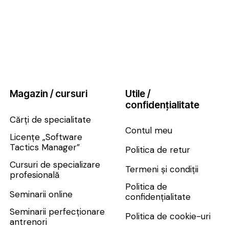
Magazin / cursuri
Utile /
confidențialitate
Cărți de specialitate
Contul meu
Licențe „Software
Tactics Manager”
Politica de retur
Cursuri de specializare
Termeni și condiții
profesională
Politica de
Seminarii online
confidențialitate
Seminarii perfecționare
Politica de cookie-uri
antrenori