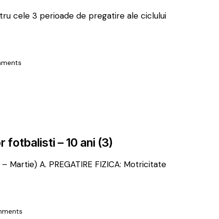
ru cele 3 perioade de pregatire ale ciclului
ments
r fotbalisti – 10 ani (3)
– Martie) A. PREGATIRE FIZICA: Motricitate
ments