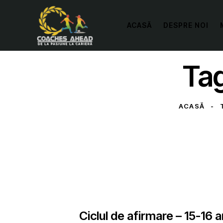
ACASĂ
DESPRE NOI
Tag
ACASĂ
METODICĂ | LEADERSHIP
PREMIUM
Ciclul de afirmare – 15-16 a