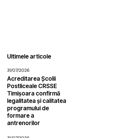
Ultimele articole
31/07/2026
Acreditarea Școlii
Postliceale CRSSE
Timișoara confirmă
legalitatea și calitatea
programului de
formare a
antrenorilor
31/07/2026