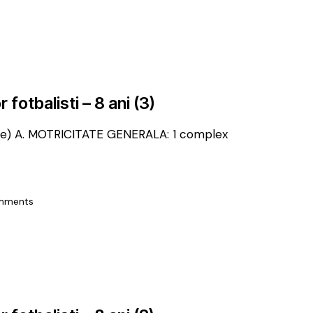
r fotbalisti – 8 ani (3)
Iulie) A. MOTRICITATE GENERALA: 1 complex
mments