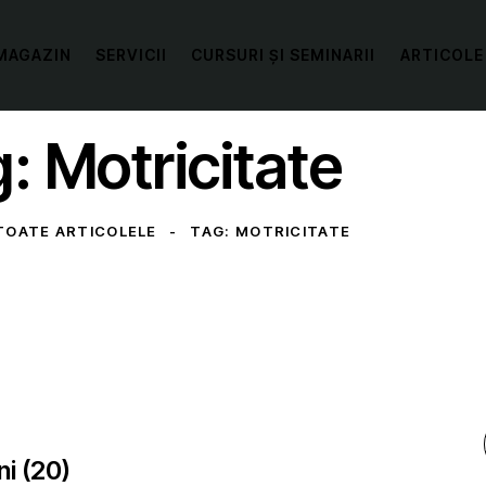
MAGAZIN
SERVICII
CURSURI ȘI SEMINARII
ARTICOLE
: Motricitate
TOATE ARTICOLELE
TAG: MOTRICITATE
ni (20)