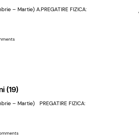
ie – Martie) A.PREGATIRE FIZICA:
mments
ni (19)
rie – Martie) PREGATIRE FIZICA:
omments