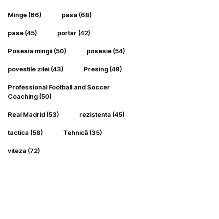
Minge
(66)
pasa
(68)
pase
(45)
portar
(42)
Posesia mingii
(50)
posesie
(54)
povestile zilei
(43)
Presing
(48)
Professional Football and Soccer
Coaching
(50)
Real Madrid
(53)
rezistenta
(45)
tactica
(58)
Tehnică
(35)
viteza
(72)