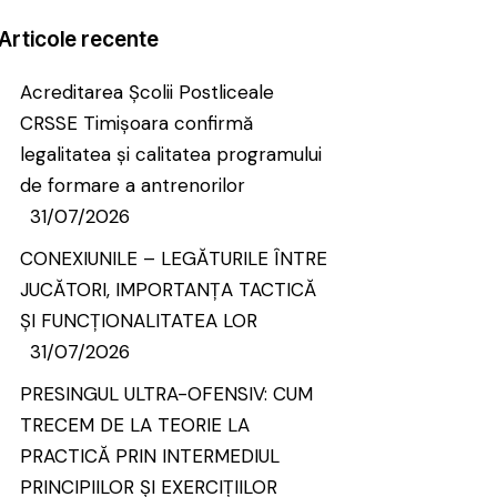
Articole recente
Acreditarea Școlii Postliceale
CRSSE Timișoara confirmă
legalitatea și calitatea programului
de formare a antrenorilor
31/07/2026
CONEXIUNILE – LEGĂTURILE ÎNTRE
JUCĂTORI, IMPORTANȚA TACTICĂ
ȘI FUNCȚIONALITATEA LOR
31/07/2026
PRESINGUL ULTRA-OFENSIV: CUM
TRECEM DE LA TEORIE LA
PRACTICĂ PRIN INTERMEDIUL
PRINCIPIILOR ȘI EXERCIȚIILOR