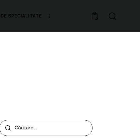
 DE SPECIALITATE
0