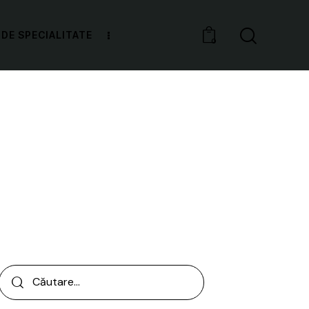
 DE SPECIALITATE
0