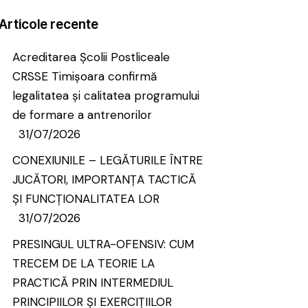
Articole recente
Acreditarea Școlii Postliceale
CRSSE Timișoara confirmă
legalitatea și calitatea programului
de formare a antrenorilor
31/07/2026
CONEXIUNILE – LEGĂTURILE ÎNTRE
JUCĂTORI, IMPORTANȚA TACTICĂ
ȘI FUNCȚIONALITATEA LOR
31/07/2026
PRESINGUL ULTRA-OFENSIV: CUM
TRECEM DE LA TEORIE LA
PRACTICĂ PRIN INTERMEDIUL
PRINCIPIILOR ȘI EXERCIȚIILOR