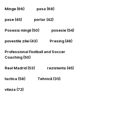
Minge
(66)
pasa
(68)
pase
(45)
portar
(42)
Posesia mingii
(50)
posesie
(54)
povestile zilei
(43)
Presing
(48)
Professional Football and Soccer
Coaching
(50)
Real Madrid
(53)
rezistenta
(45)
tactica
(58)
Tehnică
(35)
viteza
(72)