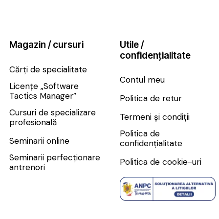
Magazin / cursuri
Utile /
confidențialitate
Cărți de specialitate
Contul meu
Licențe „Software
Tactics Manager”
Politica de retur
Cursuri de specializare
Termeni și condiții
profesională
Politica de
Seminarii online
confidențialitate
Seminarii perfecționare
Politica de cookie-uri
antrenori