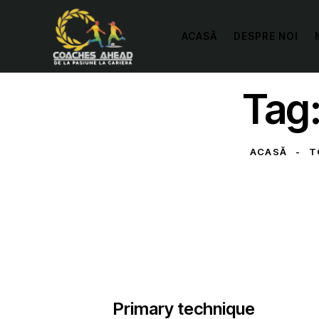
ACASĂ
DESPRE NOI
Tag:
ACASĂ
T
UNCATEGORIZED
Primary technique