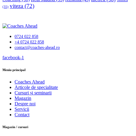
Tehnică
viteza
(72)
(35)
0724 022 858
+4 0724 022 858
contact@coaches-ahead.ro
facebook-1
Meniu principal
Coaches Ahead
Articole de specialitate
Cursuri și seminarii
Magazin
Despre noi
Servicii
Contact
Magazin / cursuri