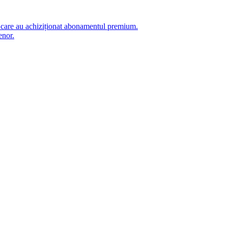
i care au achiziționat abonamentul premium.
enor.