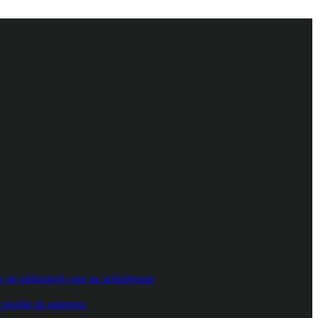
e utilizatorii care au achiziționat
poziție de antrenor.