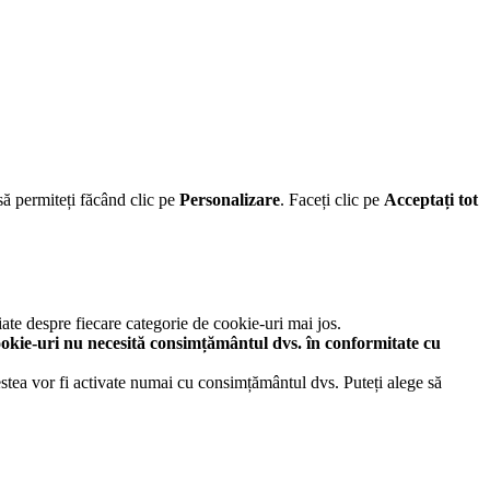
să permiteți făcând clic pe
Personalizare
. Faceți clic pe
Acceptați tot
iate despre fiecare categorie de cookie-uri mai jos.
okie-uri nu necesită consimțământul dvs. în conformitate cu
cestea vor fi activate numai cu consimțământul dvs. Puteți alege să