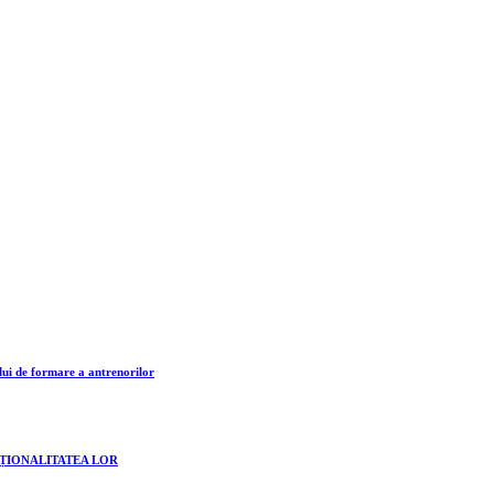
lui de formare a antrenorilor
CȚIONALITATEA LOR