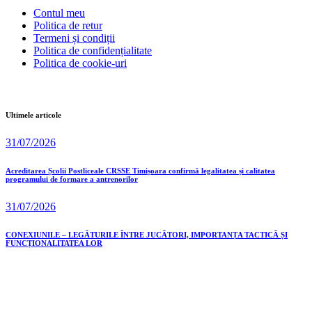
Contul meu
Politica de retur
Termeni și condiții
Politica de confidențialitate
Politica de cookie-uri
Ultimele articole
31/07/2026
Acreditarea Școlii Postliceale CRSSE Timișoara confirmă legalitatea și calitatea
programului de formare a antrenorilor
31/07/2026
CONEXIUNILE – LEGĂTURILE ÎNTRE JUCĂTORI, IMPORTANȚA TACTICĂ ȘI
FUNCȚIONALITATEA LOR