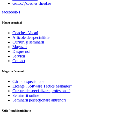
contact@coaches-ahead.ro
facebook-1
Meniu principal
Coaches Ahead
Articole de specialitate
Cursuri și seminarii
Magazin
Despre noi
Servicii
Contact
Magazin / cursuri
Cărți de specialitate
Licențe „Software Tactics Manager”
Cursuri de specializare profesională
Seminarii online
Seminarii perfecționare antrenori
Utile / confidențialitate