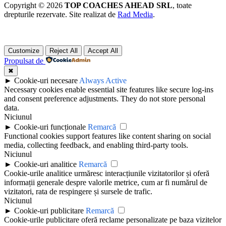
Copyright © 2026
TOP COACHES AHEAD SRL
, toate
drepturile rezervate. Site realizat de
Rad Media
.
Customize
Reject All
Accept All
Propulsat de
✖
►
Cookie-uri necesare
Always Active
Necessary cookies enable essential site features like secure log-ins
and consent preference adjustments. They do not store personal
data.
Niciunul
►
Cookie-uri funcționale
Remarcă
Functional cookies support features like content sharing on social
media, collecting feedback, and enabling third-party tools.
Niciunul
►
Cookie-uri analitice
Remarcă
Cookie-urile analitice urmăresc interacțiunile vizitatorilor și oferă
informații generale despre valorile metrice, cum ar fi numărul de
vizitatori, rata de respingere și sursele de trafic.
Niciunul
►
Cookie-uri publicitare
Remarcă
Cookie-urile publicitare oferă reclame personalizate pe baza vizitelor