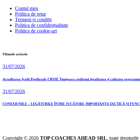
Contul meu
Politica de retur
Termeni și condiții
Politica de confidențialitate
Politica de cookie-uri
Ultimele articole
31/07/2026
Acreditarea Școlii Postliceale CRSSE Timișoara confirmă legalitatea și calitatea programu
31/07/2026
CONEXIUNILE – LEGĂTURILE ÎNTRE JUCĂTORI, IMPORTANȚA TACTICĂ ȘI FUN
Copyright © 2026
TOP COACHES AHEAD SRL
, toate drepturile