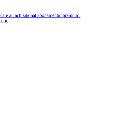
i care au achiziționat abonamentul premium.
enor.