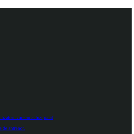
izatorii care au achiziționat
e de antrenor.