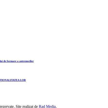
lui de formare a antrenorilor
CȚIONALITATEA LOR
 rezervate. Site realizat de
Rad Media
.