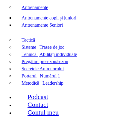
Antrenamente
Antrenamente copii și juniori
Antrenamente Seniori
Tactică
Sisteme | Trasee de joc
Tehnică | Abilități individuale
Pregătire presezon/sezon
Secretele Antrenorului
Portarul | Numărul 1
Metodică | Leadership
Podcast
Contact
Contul meu