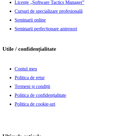
Licențe „Software Tactics Manager”
Cursuri de specializare profesională
Seminarii online
Seminarii perfecționare antrenori
Utile / confidențialitate
Contul meu
Politica de retur
Termeni și condiții
Politica de confidențialitate
Politica de cookie-uri