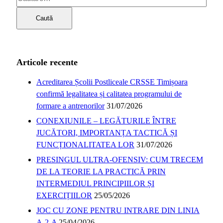
Articole recente
Acreditarea Școlii Postliceale CRSSE Timișoara
confirmă legalitatea și calitatea programului de
formare a antrenorilor
31/07/2026
CONEXIUNILE – LEGĂTURILE ÎNTRE
JUCĂTORI, IMPORTANȚA TACTICĂ ȘI
FUNCȚIONALITATEA LOR
31/07/2026
PRESINGUL ULTRA-OFENSIV: CUM TRECEM
DE LA TEORIE LA PRACTICĂ PRIN
INTERMEDIUL PRINCIPIILOR ȘI
EXERCIȚIILOR
25/05/2026
JOC CU ZONE PENTRU INTRARE DIN LINIA
A-2-A
25/04/2026