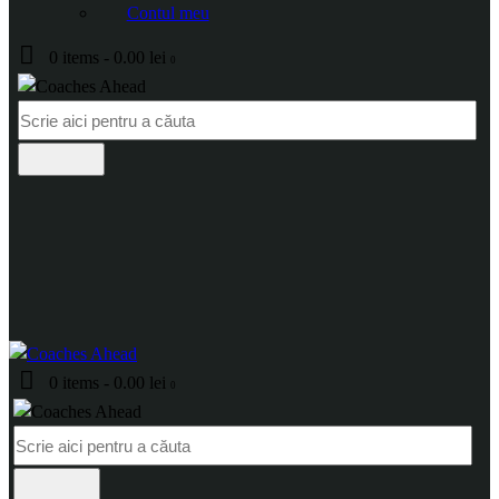
Contul meu
0 items
-
0.00 lei
0
0 items
-
0.00 lei
0