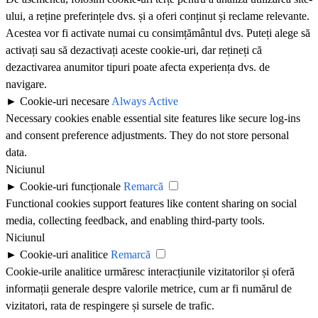
ului, a reține preferințele dvs. și a oferi conținut și reclame relevante.
Acestea vor fi activate numai cu consimțământul dvs. Puteți alege să
activați sau să dezactivați aceste cookie-uri, dar rețineți că
dezactivarea anumitor tipuri poate afecta experiența dvs. de
navigare.
►
Cookie-uri necesare
Always Active
Necessary cookies enable essential site features like secure log-ins
and consent preference adjustments. They do not store personal
data.
Niciunul
►
Cookie-uri funcționale
Remarcă
Functional cookies support features like content sharing on social
media, collecting feedback, and enabling third-party tools.
Niciunul
►
Cookie-uri analitice
Remarcă
Cookie-urile analitice urmăresc interacțiunile vizitatorilor și oferă
informații generale despre valorile metrice, cum ar fi numărul de
vizitatori, rata de respingere și sursele de trafic.