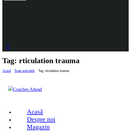
Tag: rticulation trauma
Acasă
Toate articolele
Tag: rticulation trauma
Acasă
Despre noi
Magazin