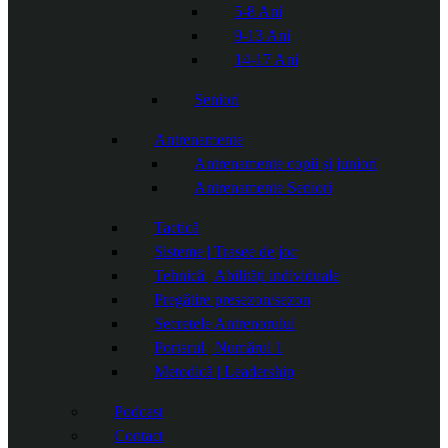
5-8 Ani
9-13 Ani
14-17 Ani
Seniori
Antrenamente
Antrenamente copii și juniori
Antrenamente Seniori
Tactică
Sisteme | Trasee de joc
Tehnică | Abilități individuale
Pregătire presezon/sezon
Secretele Antrenorului
Portarul | Numărul 1
Metodică | Leadership
Podcast
Contact