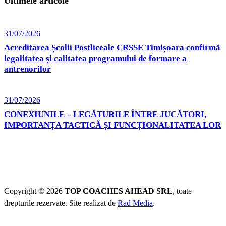
Ultimele articole
31/07/2026
Acreditarea Școlii Postliceale CRSSE Timișoara confirmă
legalitatea și calitatea programului de formare a
antrenorilor
31/07/2026
CONEXIUNILE – LEGĂTURILE ÎNTRE JUCĂTORI,
IMPORTANȚA TACTICĂ ȘI FUNCȚIONALITATEA LOR
Copyright © 2026
TOP COACHES AHEAD SRL
, toate
drepturile rezervate. Site realizat de
Rad Media
.