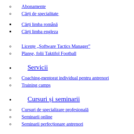
Abonamente
Cărți de specialitate
Cărți limba română
Cărți limba engleza
Licențe „Software Tactics Manager”
Planșe, folii Taktifol Football
Servicii
Coaching-mentorat individual pentru antrenori
Training camps
Cursuri și seminarii
Cursuri de specializare profesională
Seminarii online
Seminarii perfecționare antrenori