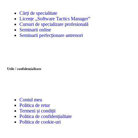
Cărți de specialitate
Licențe „Software Tactics Manager”
Cursuri de specializare profesională
Seminarii online
Seminarii perfecționare antrenori
Utile / confidențialitate
Contul meu
Politica de retur
Termeni și condiții
Politica de confidențialitate
Politica de cookie-uri