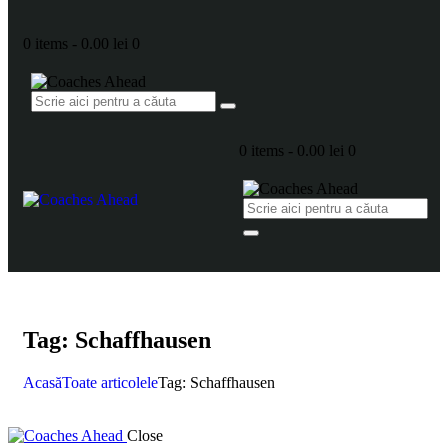
0 items
-
0.00 lei
0
0 items
-
0.00 lei
0
Tag: Schaffhausen
Acasă
Toate articolele
Tag: Schaffhausen
Close