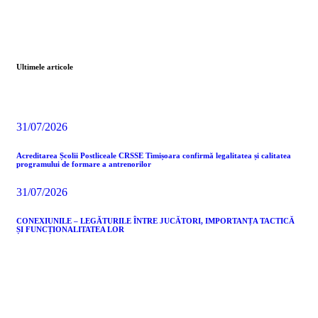
Ultimele articole
31/07/2026
Acreditarea Școlii Postliceale CRSSE Timișoara confirmă legalitatea și calitatea
programului de formare a antrenorilor
31/07/2026
CONEXIUNILE – LEGĂTURILE ÎNTRE JUCĂTORI, IMPORTANȚA TACTICĂ
ȘI FUNCȚIONALITATEA LOR